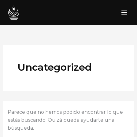
Buscar
Ir
por:
al
contenido
Uncategorized
Parece que no hemos podido encontrar lo que
estás buscando. Quizá pueda ayudarte una
búsqueda.