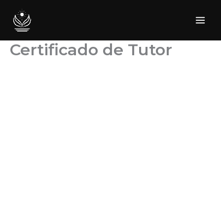
Ir
al
contenido
Certificado de Tutor