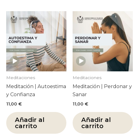
Meditaciones
Meditaciones
Meditación | Autoestima
Meditación | Perdonar y
y Confianza
Sanar
11,00
€
11,00
€
Añadir al
Añadir al
carrito
carrito