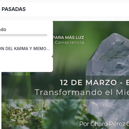
S PASADAS
ado
MAYO | SANACIÓN DEL KARMA Y MEMORIAS PASADAS