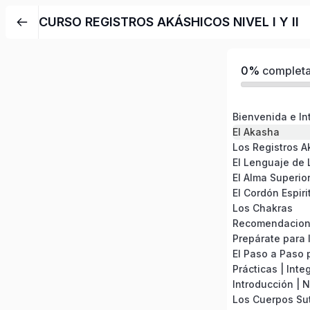
CURSO REGISTROS AKÁSHICOS NIVEL I Y II
0%
complet
Bienvenida e Int
El Akasha
Los Registros A
El Lenguaje de 
El Alma Superio
El Cordón Espiri
Los Chakras
Prepárate para l
Prácticas | Inte
Introducción | Ni
Los Cuerpos Sut