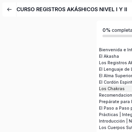
CURSO REGISTROS AKÁSHICOS NIVEL I Y II
0%
complet
Bienvenida e Int
El Akasha
Los Registros A
El Lenguaje de 
El Alma Superio
El Cordón Espiri
Los Chakras
Prepárate para l
Prácticas | Inte
Introducción | Ni
Los Cuerpos Sut