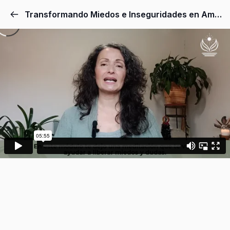
Transformando Miedos e Inseguridades en Amor y Confianza | Video